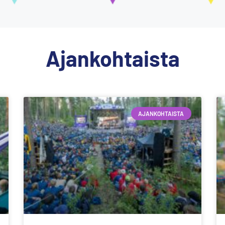
Ajankohtaista
AJANKOHTAISTA