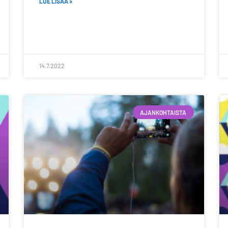
LUE LISÄÄ »
14.7.2022
AJANKOHTAISTA