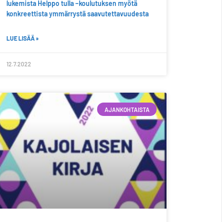
lukemista
Helppo tulla –koulutuksen myötä
konkreettista ymmärrystä saavutettavuudesta
LUE LISÄÄ »
12.7.2022
AJANKOHTAISTA