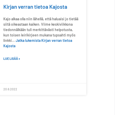
Kirjan verran tietoa Kajosta
Kajo alkaa olla niin lähellä, että haluaisi jo tietää
siitä oikeastaan kaiken. Viime keskiviikkona
tiedonnälkään tuli merkittävästi helpotusta,
kun toisen leirikirjeen mukana tupsahti myös
linkki…
Jatka lukemista
Kirjan verran tietoa
Kajosta
LUE LISÄÄ »
20.6.2022