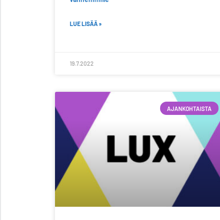
LUE LISÄÄ »
19.7.2022
AJANKOHTAISTA