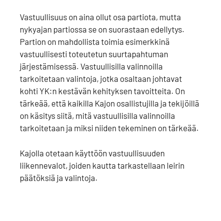
Vastuullisuus on aina ollut osa partiota, mutta
nykyajan partiossa se on suorastaan edellytys.
Partion on mahdollista toimia esimerkkinä
vastuullisesti toteutetun suurtapahtuman
järjestämisessä. Vastuullisilla valinnoilla
tarkoitetaan valintoja, jotka osaltaan johtavat
kohti YK:n kestävän kehityksen tavoitteita. On
tärkeää, että kaikilla Kajon osallistujilla ja tekijöillä
on käsitys siitä, mitä vastuullisilla valinnoilla
tarkoitetaan ja miksi niiden tekeminen on tärkeää.
Kajolla otetaan käyttöön vastuullisuuden
liikennevalot, joiden kautta tarkastellaan leirin
päätöksiä ja valintoja.