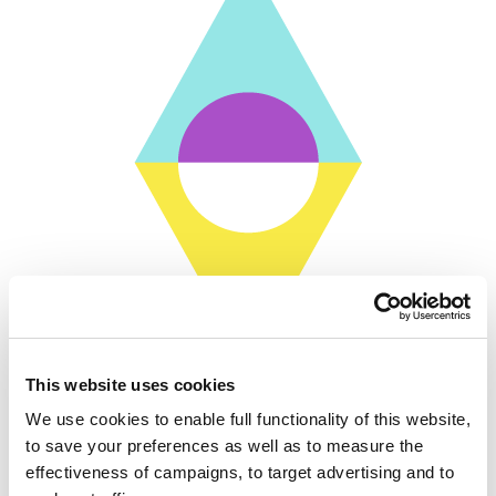
This website uses cookies
Kajo on mahdollisimman monen
We use cookies to enable full functionality of this website,
saavutettavissa.
to save your preferences as well as to measure the
effectiveness of campaigns, to target advertising and to