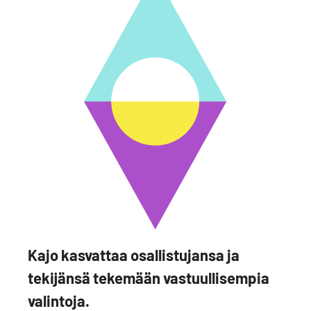
Kajo kasvattaa osallistujansa ja
tekijänsä tekemään vastuullisempia
valintoja.