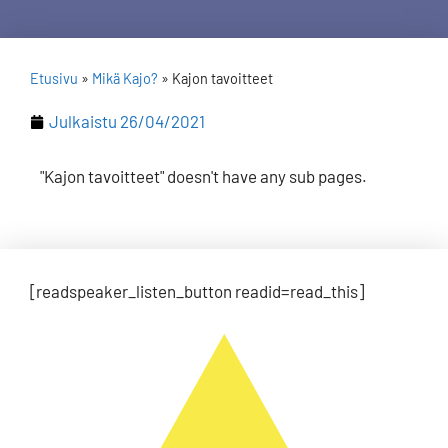
Etusivu
»
Mikä Kajo?
»
Kajon tavoitteet
Julkaistu
26/04/2021
"Kajon tavoitteet" doesn't have any sub pages.
[readspeaker_listen_button readid=read_this]