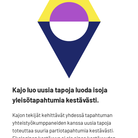
Kajo luo uusia tapoja luoda isoja
yleisötapahtumia kestävästi.
Kajon tekijät kehittävät yhdessä tapahtuman
yhteistyökumppaneiden kanssa uusia tapoja
toteuttaa suuria partiotapahtumia kestävästi.