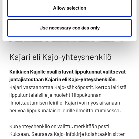
Allow selection
Use necessary cookies only
Kajari eli Kajo-yhteyshenkilö
Kaikkien Kajolle osallistuvat lippukunnat valitsevat
johtajistostaan Kajarin eli Kajo-yhteyshenkilön.
Kajari vastaanottaa Kajo-sähköpostit, kertoo leiristä
lippukuntalaisille ja huolehtii lippukunnan
ilmoittautumisen leirille. Kajari voi myös aikanaan
neuvoa lippukunalaisia leirille ilmoittautumisessa.
Kun yhteyshenkilö on valittu, merkitään pesti
Kuksaan. Seuraava Kajo-infokirje kolahtaakin sitten