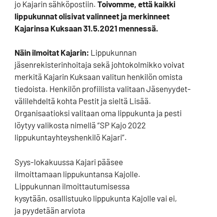
jo Kajarin sähköpostiin.
Toivomme, että kaikki
lippukunnat olisivat valinneet ja merkinneet
Kajarinsa Kuksaan 31.5.2021 mennessä.
Näin ilmoitat Kajarin:
Lippukunnan
jäsenrekisterinhoitaja sekä johtokolmikko voivat
merkitä Kajarin Kuksaan valitun henkilön omista
tiedoista. Henkilön profiilista valitaan Jäsenyydet-
välilehdeltä kohta Pestit ja sieltä Lisää.
Organisaatioksi valitaan oma lippukunta ja pesti
löytyy valikosta nimellä “SP Kajo 2022
lippukuntayhteyshenkilö Kajari”.
Syys-lokakuussa Kajari pääsee
ilmoittamaan lippukuntansa Kajolle.
Lippukunnan ilmoittautumisessa
kysytään, osallistuuko lippukunta Kajolle vai ei,
ja pyydetään arviota