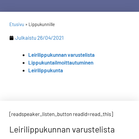
Etusivu
»
Lippukunnille
Julkaistu
26/04/2021
Leirilippukunnan varustelista
Lippukuntailmoittautuminen
Leirilippukunta
[readspeaker_listen_button readid=read_this]
Leirilippukunnan varustelista