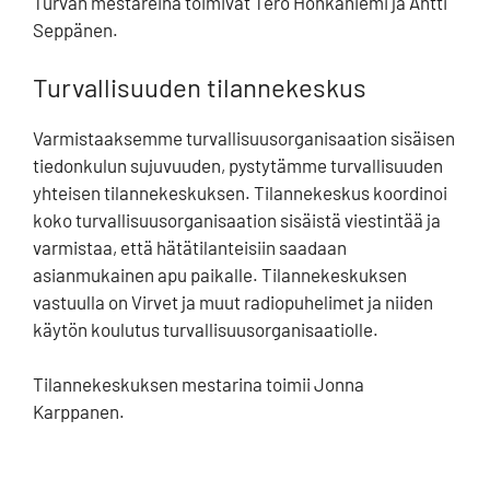
Turvan mestareina toimivat Tero Honkaniemi ja Antti
Seppänen.
Turvallisuuden tilannekeskus
Varmistaaksemme turvallisuusorganisaation sisäisen
tiedonkulun sujuvuuden, pystytämme turvallisuuden
yhteisen tilannekeskuksen. Tilannekeskus koordinoi
koko turvallisuusorganisaation sisäistä viestintää ja
varmistaa, että hätätilanteisiin saadaan
asianmukainen apu paikalle. Tilannekeskuksen
vastuulla on Virvet ja muut radiopuhelimet ja niiden
käytön koulutus turvallisuusorganisaatiolle.
Tilannekeskuksen mestarina toimii Jonna
Karppanen.