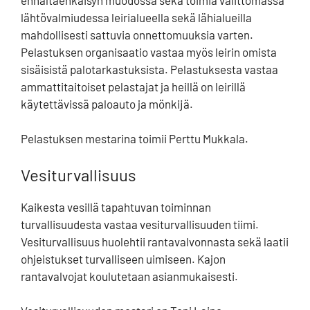
lähtövalmiudessa leirialueella sekä lähialueilla
mahdollisesti sattuvia onnettomuuksia varten.
Pelastuksen organisaatio vastaa myös leirin omista
sisäisistä palotarkastuksista. Pelastuksesta vastaa
ammattitaitoiset pelastajat ja heillä on leirillä
käytettävissä paloauto ja mönkijä.
Pelastuksen mestarina toimii Perttu Mukkala.
Vesiturvallisuus
Kaikesta vesillä tapahtuvan toiminnan
turvallisuudesta vastaa vesiturvallisuuden tiimi.
Vesiturvallisuus huolehtii rantavalvonnasta sekä laatii
ohjeistukset turvalliseen uimiseen. Kajon
rantavalvojat koulutetaan asianmukaisesti.