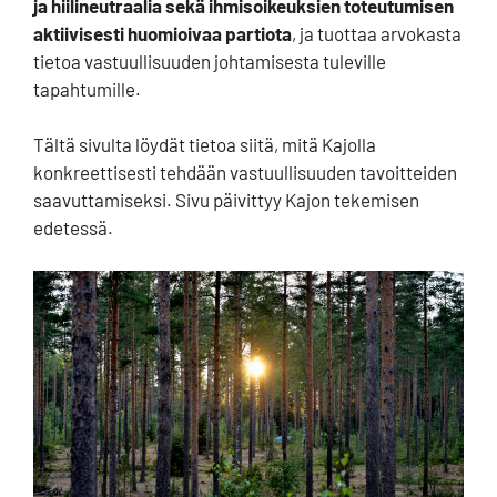
ja hiilineutraalia sekä ihmisoikeuksien toteutumisen
aktiivisesti huomioivaa partiota
, ja tuottaa arvokasta
tietoa vastuullisuuden johtamisesta tuleville
tapahtumille.
Tältä sivulta löydät tietoa siitä, mitä Kajolla
konkreettisesti tehdään vastuullisuuden tavoitteiden
saavuttamiseksi. Sivu päivittyy Kajon tekemisen
edetessä.