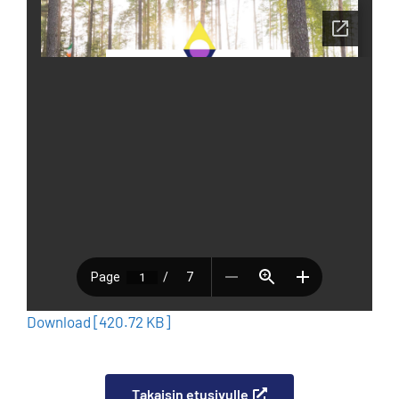
Download [420.72 KB]
Takaisin etusivulle