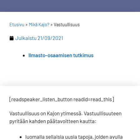
Etusivu
»
Mikä Kajo?
»
Vastuullisuus
Julkaistu
21/09/2021
Ilmasto-osaamisen tutkimus
[readspeaker_listen_button readid=read_this]
Vastuullisuus on Kajon ytimessä. Vastuullisuuteen
pyritään kahden päätavoitteen kautta:
luomalla sellaisia uusia tapoja, joiden avulla