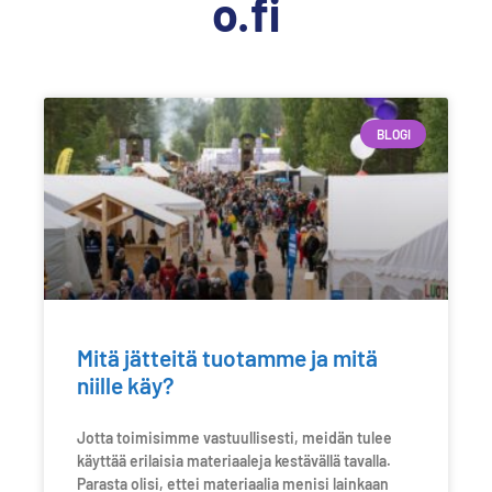
o.fi
BLOGI
Mitä jätteitä tuotamme ja mitä
niille käy?
Jotta toimisimme vastuullisesti, meidän tulee
käyttää erilaisia materiaaleja kestävällä tavalla.
Parasta olisi, ettei materiaalia menisi lainkaan