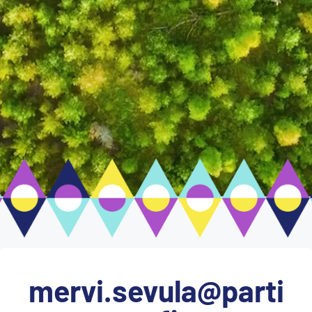
mervi.sevula@parti