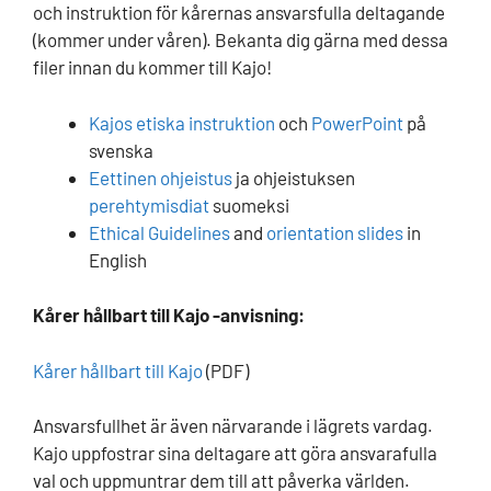
och instruktion för kårernas ansvarsfulla deltagande
(kommer under våren). Bekanta dig gärna med dessa
filer innan du kommer till Kajo!
Kajos etiska instruktion
och
PowerPoint
på
svenska
Eettinen ohjeistus
ja ohjeistuksen
perehtymisdiat
suomeksi
Ethical Guidelines
and
orientation slides
in
English
Kårer hållbart till Kajo -anvisning:
Kårer hållbart till Kajo
(PDF)
Ansvarsfullhet är även närvarande i lägrets vardag.
Kajo uppfostrar sina deltagare att göra ansvarafulla
val och uppmuntrar dem till att påverka världen.