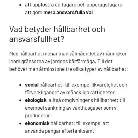
att uppfostra deltagare och uppdragstagare
att göra
mera ansvarsfulla val
Vad betyder hållbarhet och
ansvarsfullhet?
Med hållbarhet menar man välmåendet av människor
inom gränserna av jordens bärförmåga. Till det
behöver man åtminstone tre olika typer av hållbarhet:
social
hållbarhet: till exempel likvärdighet och
förverkligandet av mänskliga rättigheter
ekologisk
, alltså omgivningens hållbarhet: till
exempel sänkning av växthusgaser som vi
producerar
ekonomisk
hållbarhet: till exempel att
använda pengar eftertänksamt