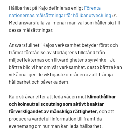
Hållbarhet på Kajo definieras enligt
Förenta
nationernas målsättningar för hållbar utveckling
.
Med ansvarsfulla val menar man val som håller sig till
dessa målsättningar.
Ansvarsfullhet i Kajos verksamhet betyder först och
främst förståelse av storlägrens tillstånd från
miljöeffekternas och likvärdighetens synvinkel. Ju
bättre bild vi har om vår verksamhet, desto bättre kan
vi känna igen de viktigaste områden av att främja
hållbarhet och påverka dem.
Kajo strävar efter att leda vägen mot
klimathållbar
och kolneutral scoutning som aktivt beaktar
förverkligandet av mänskliga rättigheter
, och att
producera värdefull information till framtida
evenemang om hur man kan leda hållbarhet.