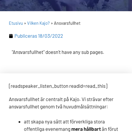
Etusivu
»
Vilken Kajo?
»
Ansvarsfullhet
Publiceras
18/03/2022
"Ansvarsfullhet" doesn't have any sub pages.
[readspeaker_listen_button readid=read_this]
Ansvarsfullhet är centralt på Kajo. Vi strävar efter
ansvarsfullhet genom två huvudmålsättningar:
att skapa nya sätt att förverkliga stora
offentliga evenemang
mera hållbart
än förut