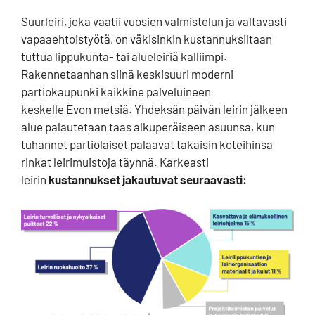
Suurleiri, joka vaatii vuosien valmistelun ja valtavasti
vapaaehtoistyötä, on väkisinkin kustannuksiltaan
tuttua lippukunta- tai alueleiriä kalliimpi.
Rakennetaanhan siinä keskisuuri moderni
partiokaupunki kaikkine palveluineen
keskelle Evon metsiä. Yhdeksän päivän leirin jälkeen
alue palautetaan taas alkuperäiseen asuunsa, kun
tuhannet partiolaiset palaavat takaisin koteihinsa
rinkat leirimuistoja täynnä. Karkeasti
leirin
kustannukset jakautuvat seuraavasti: