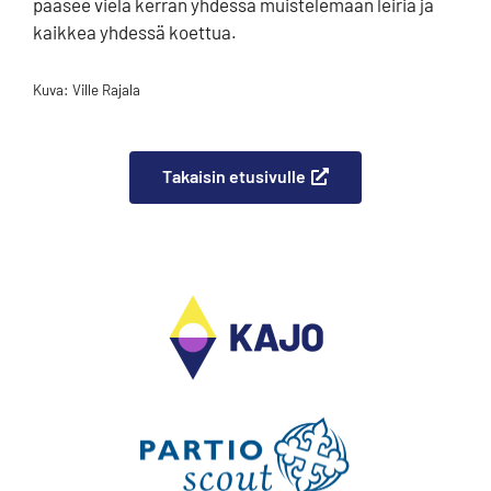
pääsee vielä kerran yhdessä muistelemaan leiriä ja
kaikkea yhdessä koettua.
Kuva: Ville Rajala
Takaisin etusivulle