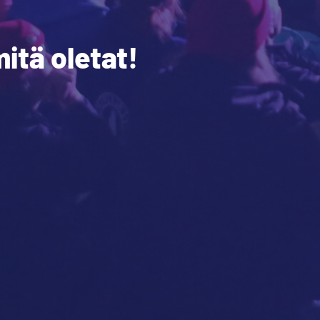
itä oletat!