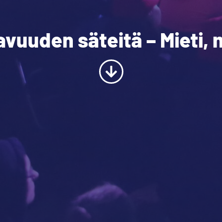
vuuden säteitä – Mieti, m