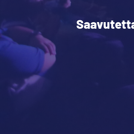
Saavutetta