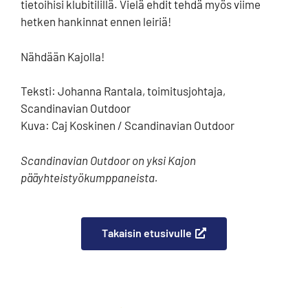
tietoihisi klubitilillä. Vielä ehdit tehdä myös viime
hetken hankinnat ennen leiriä!
Nähdään Kajolla!
Teksti: Johanna Rantala, toimitusjohtaja,
Scandinavian Outdoor
Kuva: Caj Koskinen / Scandinavian Outdoor
Scandinavian Outdoor on yksi Kajon
pääyhteistyökumppaneista.
Takaisin etusivulle