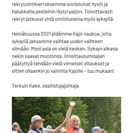
rekrytointikierroksemme onnistuivat hyvin ja
halukkaita pesteihin löytyi paljon. Toivottavasti
rekryt jatkuvat yhtä onnistuneina myös syksyllä.
Heinäkuussa 2021 pidämme Kajo-taukoa, jotta
syksyllä jaksamme vaihtaa uuden vaihteen
silmään. Moni asia on vielä kesken. Syksyn aikana
nekin saavat muotonsa. Ilmoittautumisajan
päätyttyä tehdään vielä viimeiset viilaukset ja
sitten ollaankin jo valmiita Kajolle – tuu mukaan!
Terkuin Kake, osallistujajohtaja