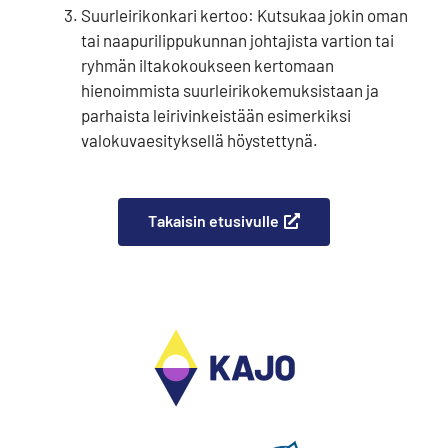
Suurleirikonkari kertoo: Kutsukaa jokin oman
tai naapurilippukunnan johtajista vartion tai
ryhmän iltakokoukseen kertomaan
hienoimmista suurleirikokemuksistaan ja
parhaista leirivinkeistään esimerkiksi
valokuvaesityksellä höystettynä.
Takaisin etusivulle