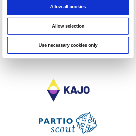
PPS. Här kan du hitta din egen lägerkår och
Allow all cookies
underläger:
https://data.kajo2022.fi/alaleirihaku/sv/
Allow selection
Takaisin etusivulle
Use necessary cookies only