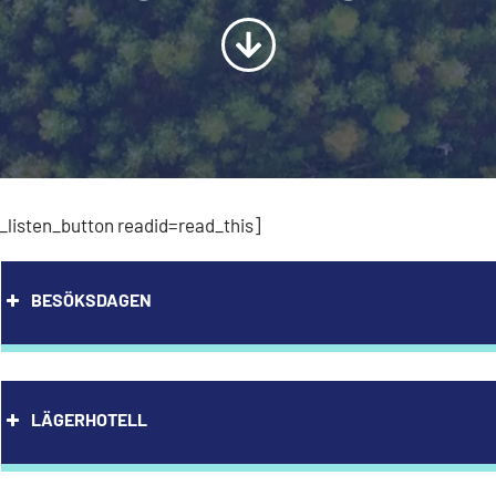
listen_button readid=read_this]
BESÖKSDAGEN
LÄGERHOTELL