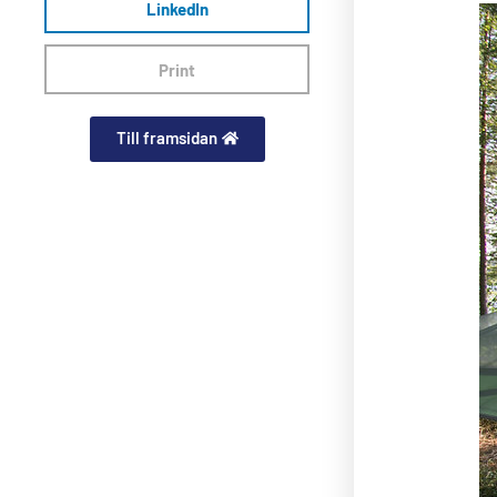
LinkedIn
Print
Till framsidan