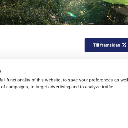
Till framsidan
s
ll functionality of this website, to save your preferences as well
of campaigns, to target advertising and to analyze traffic.