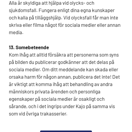
Alla är skyldiga att hjälpa vid olycks- och
sjukdomsfall. Fungera enligt dina egna kunskaper
och kalla på tilläggshjälp. Vid olycksfall får man inte
skriva eller filma något för sociala medier eller annan
media.
13. Somebeteende
Kom ihåg att alltid försäkra att personerna som syns
på bilden du publicerar godkänner att det delas på
sociala medier. Om ditt meddelande kan skada eller
orsaka harm för någon annan, publicera det inte! Det
är viktigt att komma ihåg att behandling av andra
människors privata ärenden och personliga
egenskaper på sociala medier är osakligt och
sårande, och i det ingrips under Kajo på samma vis
som vid övriga trakasserier.