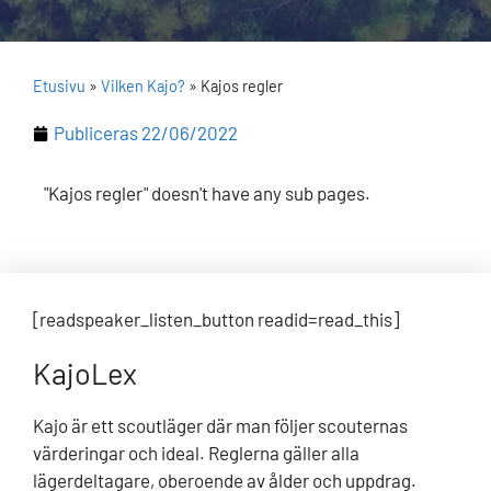
Etusivu
»
Vilken Kajo?
»
Kajos regler
Publiceras
22/06/2022
"Kajos regler" doesn't have any sub pages.
[readspeaker_listen_button readid=read_this]
KajoLex
Kajo är ett scoutläger där man följer scouternas
värderingar och ideal. Reglerna gäller alla
lägerdeltagare, oberoende av ålder och uppdrag.