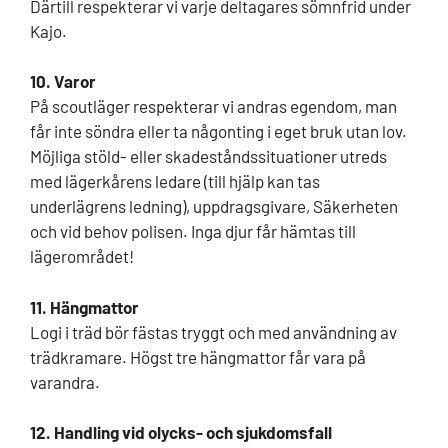
Därtill respekterar vi varje deltagares sömnfrid under
Kajo.
10. Varor
På scoutläger respekterar vi andras egendom, man
får inte söndra eller ta någonting i eget bruk utan lov.
Möjliga stöld- eller skadeståndssituationer utreds
med lägerkårens ledare (till hjälp kan tas
underlägrens ledning), uppdragsgivare, Säkerheten
och vid behov polisen. Inga djur får hämtas till
lägerområdet!
11. Hängmattor
Logi i träd bör fästas tryggt och med användning av
trädkramare. Högst tre hängmattor får vara på
varandra.
12. Handling vid olycks- och sjukdomsfall