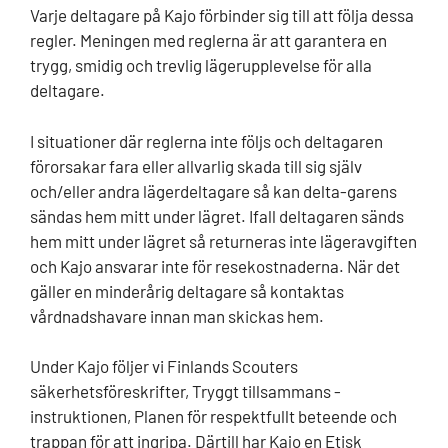
Varje deltagare på Kajo förbinder sig till att följa dessa
regler. Meningen med reglerna är att garantera en
trygg, smidig och trevlig lägerupplevelse för alla
deltagare.
I situationer där reglerna inte följs och deltagaren
förorsakar fara eller allvarlig skada till sig själv
och/eller andra lägerdeltagare så kan delta-garens
sändas hem mitt under lägret. Ifall deltagaren sänds
hem mitt under lägret så returneras inte lägeravgiften
och Kajo ansvarar inte för resekostnaderna. När det
gäller en minderårig deltagare så kontaktas
vårdnadshavare innan man skickas hem.
Under Kajo följer vi Finlands Scouters
säkerhetsföreskrifter, Tryggt tillsammans -
instruktionen, Planen för respektfullt beteende och
trappan för att ingripa. Därtill har Kajo en Etisk