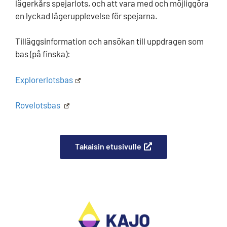
lägerkårs spejarlots, och att vara med och möjliggöra
en lyckad lägerupplevelse för spejarna.
Tilläggsinformation och ansökan till uppdragen som
bas (på finska):
Explorerlotsbas
Rovelotsbas
Takaisin etusivulle