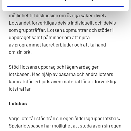
börjar. Lotsandet innebär mycket kring uppdrag och
ork samt utvecklig i uppdragen, men samtidigt
möjlighet till diskussion om övriga saker i livet.
Lotsandet förverkligas delvis individuellt och delvis
som gruppträffar. Lotsen uppmuntrar och stöder i
uppdraget samt påminner om att njuta
av programmet lägret erbjuder och att ta hand
om sin ork.
Stöd i lotsens uppdrag och lägervardag ger
lotsbasen. Med hjälp av basarna och andra lotsars
kamratstöd erbjuds även material för att förverkliga
lotsträffar.
Lotsbas
Varje lots får stöd från sin egen åldersgrupps lotsbas.
Spejarlotsbasen har möjlighet att stöda även sin egen