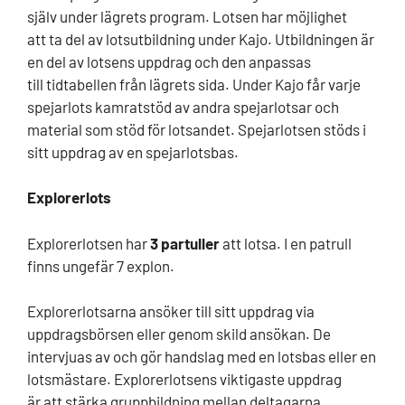
själv under lägrets program. Lotsen har möjlighet
att ta del av lotsutbildning under Kajo. Utbildningen är
en del av lotsens uppdrag och den anpassas
till tidtabellen från lägrets sida. Under Kajo får varje
spejarlots kamratstöd av andra spejarlotsar och
material som stöd för lotsandet. Spejarlotsen stöds i
sitt uppdrag av en spejarlotsbas.
Explorerlots
Explorerlotsen har
3 partuller
att lotsa. I en patrull
finns ungefär 7 explon.
Explorerlotsarna ansöker till sitt uppdrag via
uppdragsbörsen eller genom skild ansökan. De
intervjuas av och gör handslag med en lotsbas eller en
lotsmästare. Explorerlotsens viktigaste uppdrag
är att stärka gruppbildning mellan deltagarna