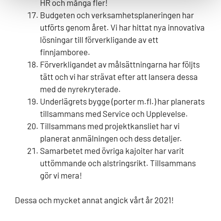
HR och många fler!
Budgeten och verksamhetsplaneringen har
utförts genom året. Vi har hittat nya innovativa
lösningar till förverkligande av ett
finnjamboree.
Förverkligandet av målsättningarna har följts
tätt och vi har strävat efter att lansera dessa
med de nyrekryterade.
Underlägrets bygge (porter m.fl.) har planerats
tillsammans med Service och Upplevelse.
Tillsammans med projektkansliet har vi
planerat anmälningen och dess detaljer.
Samarbetet med övriga kajoiter har varit
uttömmande och alstringsrikt. Tillsammans
gör vi mera!
Dessa och mycket annat angick vårt år 2021!