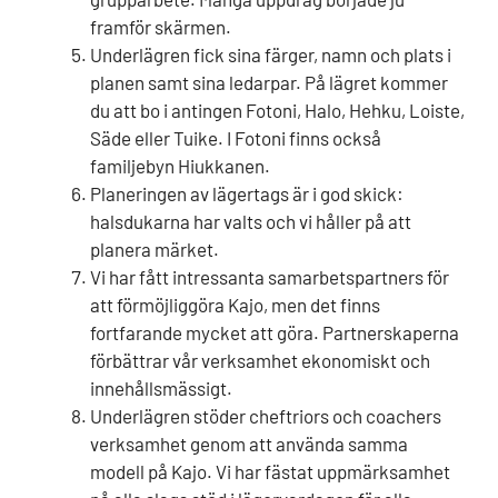
framför skärmen.
Underlägren fick sina färger, namn och plats i
planen samt sina ledarpar. På lägret kommer
du att bo i antingen Fotoni, Halo, Hehku, Loiste,
Säde eller Tuike. I Fotoni finns också
familjebyn Hiukkanen.
Planeringen av lägertags är i god skick:
halsdukarna har valts och vi håller på att
planera märket.
Vi har fått intressanta samarbetspartners för
att förmöjliggöra Kajo, men det finns
fortfarande mycket att göra. Partnerskaperna
förbättrar vår verksamhet ekonomiskt och
innehållsmässigt.
Underlägren stöder cheftriors och coachers
verksamhet genom att använda samma
modell på Kajo. Vi har fästat uppmärksamhet