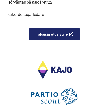
I förväntan på kajoåret ’22
Kake, deltagarledare
Takaisin etusivulle