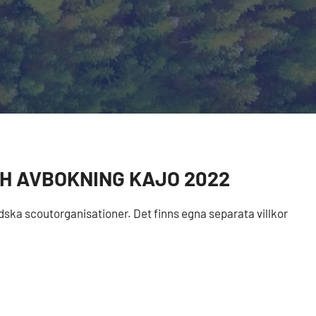
H AVBOKNING KAJO 2022
dska scoutorganisationer. Det finns egna separata villkor