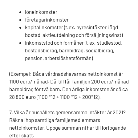
löneinkomster
företagarinkomster
kapitalinkomster (t.ex. hyresintäkter i ägd
bostad, aktieutdelning och försäljningsvinst)
inkomststöd och förmåner (t.ex. studiestöd,
bostadsbidrag, barnbidrag, socialbidrag,
pension, arbetslöshetsförmån)
(Exempel: Båda vårdnadshavarnas nettoinkomst är
1100 euro/månad. Därtill får familjen 200 euro/månad
barnbidrag för två barn. Den årliga inkomsten är då ca
28 800 euro (1100 *12 + 1100 *12 + 200*12).
7. Vilka är hushållets gemensamma intäkter år 2021?
Räkna ihop samtliga familjemedlemmars
nettoinkomster. Uppge summan ni har till förfogande
efter skatt.