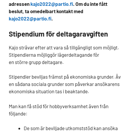
adressen
kajo2022@partio.fi
. Om du inte fått
beslut, ta omedelbart kontakt med
kajo2022@partio.fi
.
Stipendium för deltagaravgiften
Kajo strävar efter att vara så tillgängligt som möjligt.
Stipendierna möjliggör lägerdeltagande för
en större grupp deltagare.
Stipendier beviljas främst på ekonomiska grunder.
Äv
en sådana sociala grunder som påverkar ansökarens
ekonomiska situation tas i beaktande.
Man kan få stöd för hobbyverksamhet även från
följande:
De som är beviljade utkomststöd kan ansöka