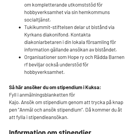
om kompletterande utkomststöd för
hobbyverksamhet via sin hemkommuns
socialtjänst.
Tukikummit-stiftelsen delar ut bistånd via
Kyrkans diakonifond. Kontakta
diakoniarbetaren i din lokala församling för
information gällande ansökan av biståndet.
Organisationer som Hope ry och Rädda Barnen
rf beviljar också understöd för
hobbyverksamhet.
Så här ansöker du om stipendium i Kuksa:
Fyll i anmälningsblanketten för
Kajo.
Ansök om stipendium genom att trycka på knap
pen ”Anmäl och ansök stipendium”.
Då kommer du åt
att fylla i stipendieansökan.
Information om stipendier