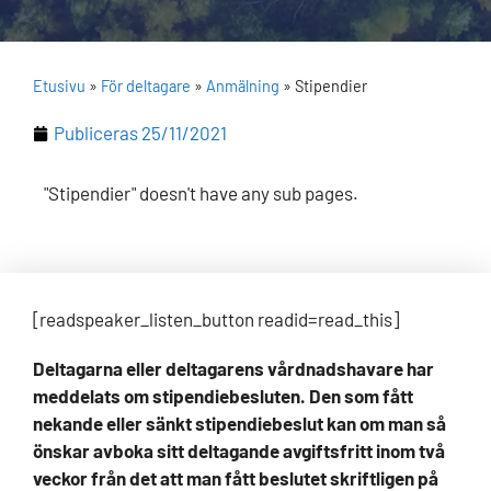
Etusivu
»
För deltagare
»
Anmälning
»
Stipendier
Publiceras
25/11/2021
"Stipendier" doesn't have any sub pages.
[readspeaker_listen_button readid=read_this]
Deltagarna eller deltagarens vårdnadshavare har
meddelats om stipendiebesluten. Den som fått
nekande eller sänkt stipendiebeslut kan om man så
önskar avboka sitt deltagande avgiftsfritt inom två
veckor från det att man fått beslutet skriftligen på