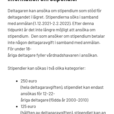
Deltagaren kan ansöka om stipendium som stöd för
deltagandet i lägret. Stipendierna söks i samband
med anmälan (1.12.2021-2.2.2022). Efter denna
tidpunkt är det inte längre möjligt att ansöka om
stipendium.
Den som ansöker om stipendium betalar
inte någon deltagaravgift i samband med anmälan
.
För under 18-
åriga deltagare fyller vårdnadshavaren i ansökan.
Stipendier kan sökas i två olika kategorier:
250 euro
(hela deltagaravgiften), stipendiet kan endast
ansökas för 12–22-
åriga deltagare (födda år 2000–2010)
125 euro
(hälften av deltagaravgiften), stipendiet kan an