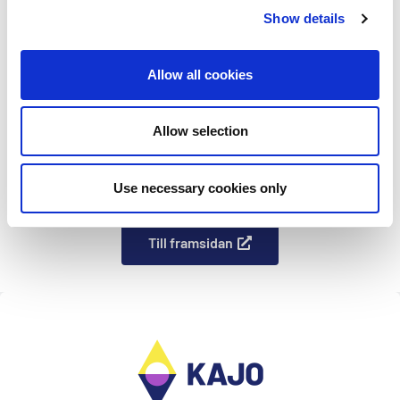
Show details
Material för deltagare
Allow all cookies
Material för kårer
Utbildning för Kajoiter
Allow selection
Kajos visuell profil
Use necessary cookies only
Till framsidan