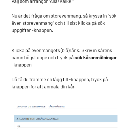
Välj som arrangör “Alla/Kaikki”
Nu är det fråga om storevenmang, så kryssa in “sök
även storevenmang” och till sist klicka på sök
uppgifter -knappen.
Klicka på evenmangets (blå) länk. Skriv in kårens
namn högst uppe och tryck på
sök kåranmälningar
-knappen.
Då få du framme en lägg till -knappen, tryck på
knappen för att anmäla din kår.