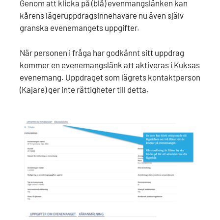
Genom att klicka på (blå) evenmangslänken kan
kårens lägeruppdragsinnehavare nu även själv
granska evenemangets uppgifter.
När personen i fråga har godkännt sitt uppdrag
kommer en evenemangslänk att aktiveras i Kuksas
evenemang. Uppdraget som lägrets kontaktperson
(Kajare) ger inte rättigheter till detta.