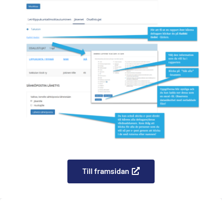
Till framsidan