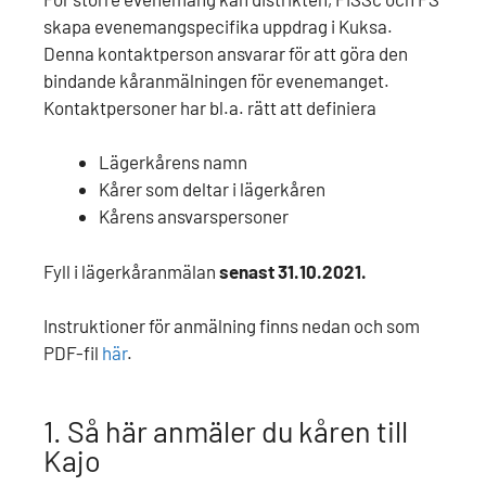
skapa evenemangspecifika uppdrag i Kuksa.
Denna kontaktperson ansvarar för att göra den
bindande kåranmälningen för evenemanget.
Kontaktpersoner har bl.a. rätt att definiera
Lägerkårens namn
Kårer som deltar i lägerkåren
Kårens ansvarspersoner
Fyll i lägerkåranmälan
senast 31.10.2021.
Instruktioner för anmälning finns nedan och som
PDF-fil
här
.
1. Så här anmäler du kåren till
Kajo