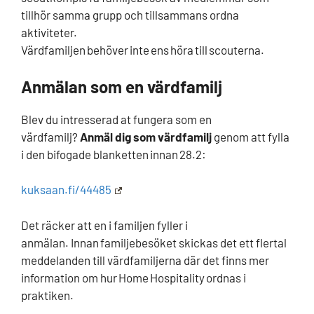
tillhör samma grupp och tillsammans ordna
aktiviteter.
Värdfamiljen behöver inte ens höra till scouterna.
Anmälan som en värdfamilj
Blev du intresserad at fungera som en
värdfamilj?
Anmäl dig som värdfamilj
genom att fylla
i den bifogade blanketten innan 28.2:
kuksaan.fi/44485
Det räcker att en i familjen fyller i
anmälan. Innan familjebesöket skickas det ett flertal
meddelanden till värdfamiljerna där det finns mer
information om hur Home Hospitality ordnas i
praktiken.