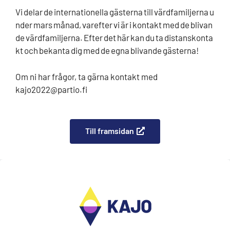
Vi delar de internationella gästerna till värdfamiljerna u
nder mars månad, varefter vi är i kontakt med de blivan
de värdfamiljerna. Efter det här kan du ta distanskonta
kt och bekanta dig med de egna blivande gästerna!
Om ni har frågor, ta gärna kontakt med
kajo2022@partio.fi
Till framsidan